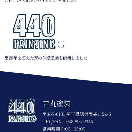
ご紹介から発注させていただきました。
築20年を超えた家の外壁塗装を依頼しました
吉丸塗装
〒369-0131 埼玉県鴻巣市袋1352-5
TEL/FAX
048-594-9345
営業時間 8:00 - 18:00