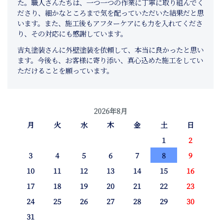
た。職人さんたちは、一つ一つの作業に丁寧に取り組んでく
ださり、細かなところまで気を配っていただいた結果だと思
います。また、施工後もアフターケアにも力を入れてくださ
り、その対応にも感謝しています。
吉丸塗装さんに外壁塗装を依頼して、本当に良かったと思い
ます。今後も、お客様に寄り添い、真心込めた施工をしてい
ただけることを願っています。
2026年8月
月
火
水
木
金
土
日
1
2
3
4
5
6
7
8
9
10
11
12
13
14
15
16
17
18
19
20
21
22
23
24
25
26
27
28
29
30
31