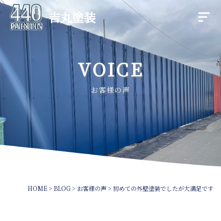
吉丸塗装
VOICE
お客様の声
HOME
>
BLOG
>
お客様の声
>
初めての外壁塗装でしたが大満足です