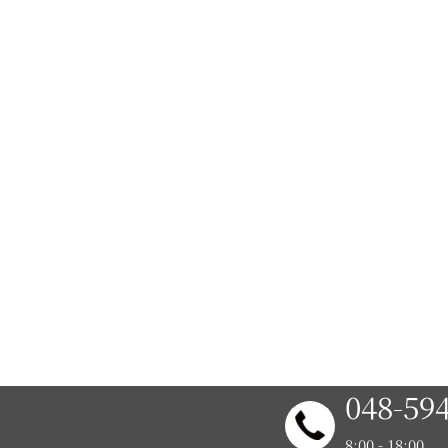
048-59
8:00 - 18:00