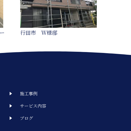
ー
行田市 W様邸
施工事例
サービス内容
ブログ