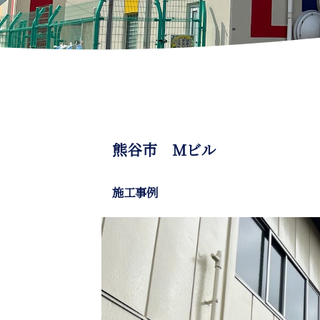
熊谷市 Mビル
施工事例