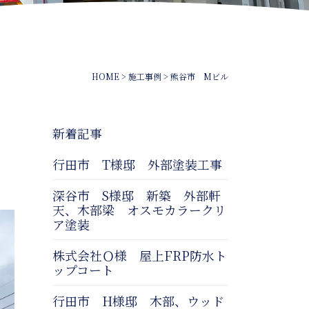
HOME
>
施工事例
>
熊谷市 Mビル
新着記事
行田市 T様邸 外部塗装工事
深谷市 S様邸 新築 外部軒
天、木部梁 オスモカラークリ
ア塗装
株式会社Ｏ様 屋上FRP防水ト
ップコート
行田市 H様邸 木部、ウッド