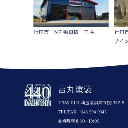
行田市 N自動車様 工場
行田
テイ
吉丸塗装
〒369-0131 埼玉県鴻巣市袋1352-5
TEL/FAX
048-594-9345
営業時間 8:00 - 18:00