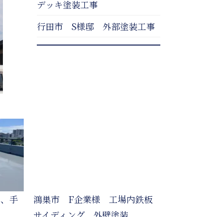
デッキ塗装工事
行田市 S様邸 外部塗装工事
水、手
鴻巣市 F企業様 工場内鉄板
サイディング 外壁塗装