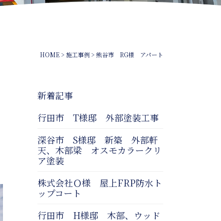
HOME
>
施工事例
>
熊谷市 RG様 アパート
新着記事
行田市 T様邸 外部塗装工事
深谷市 S様邸 新築 外部軒
天、木部梁 オスモカラークリ
ア塗装
株式会社Ｏ様 屋上FRP防水ト
ップコート
行田市 H様邸 木部、ウッド