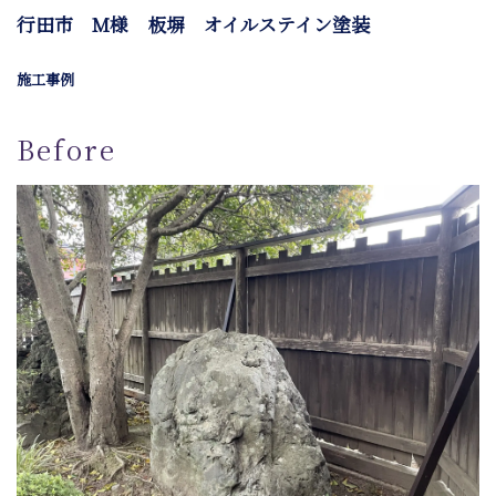
行田市 M様 板塀 オイルステイン塗装
施工事例
Before