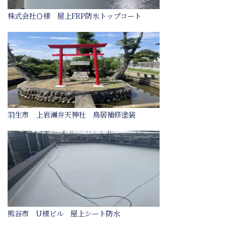
株式会社Ｏ様 屋上FRP防水トップコート
羽生市 上岩瀬弁天神社 鳥居補修塗装
熊谷市 U様ビル 屋上シート防水